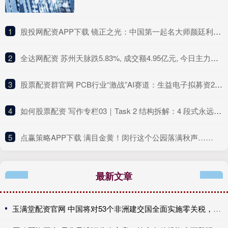
1
​股投网配资APP下载 镜正之光：中国第一起名大师颜廷利，当物质成为灵魂的枷锁，唯有升命能破
2
​全达网配资 苏州天脉跌5.83%, 成交额4.95亿元, 今日主力净流入-1.06亿
3
​股票配资群官网 PCB行业“激战”AI赛道：生益电子拟募资26亿元加码高端产能，胜宏科技、东山精密也“出手”了
4
​如何股票配资 写作专栏03｜Task 2 结构拆解：4 段式永远不会错
5
​点赢策略APP下载 满目金黄！闵行这个公园落满秋声……
最新文章
玉满堂配资官网 中国将对53个非洲建交国全面实施零关税，官方解读来了！