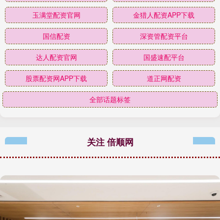
玉满堂配资官网
金猎人配资APP下载
国信配资
深资管配资平台
达人配资官网
国盛速配平台
股票配资网APP下载
道正网配资
全部话题标签
关注 倍顺网