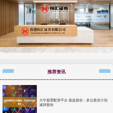
推荐资讯
大牛股票配资平台 嘉益股份：多位股东计划
减持股份