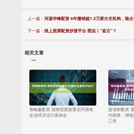
上一篇：
河源华锋配资 6年撤销超1.3万家分支机构，险企
下一篇：
线上股票配资炒股平台 图说丨“返古”？
相关文章
策略赢配资 国务院国资委召开国有
股涨柜配资 
企业经济运行座谈会
代助推，锂电
三倍