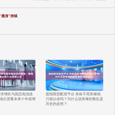
“瘦身”持续
需求增长与固态电池迭
股指期货配资平台 朱标不死朱棣就
池出货量未来十年或增
只能认命吗？为什么说朱棣的叛乱是
历史的必然？