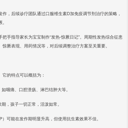
发作，后续诊疗团队通过口服维生素D加免疫调节剂治疗的策略，
厥。
把手指导家长为宝宝制作“发热-惊厥日记”。周期性发热综合征患
、惊厥表现、用药情况等，对后续调整治疗方案至关重要。
。它的特点可以概括为：
，如咽痛、口腔溃疡、淋巴结肿大等。
歇期，孩子一切正常，活泼如常。
RP）可能在发作期明显升高，但使用抗生素效果不佳。