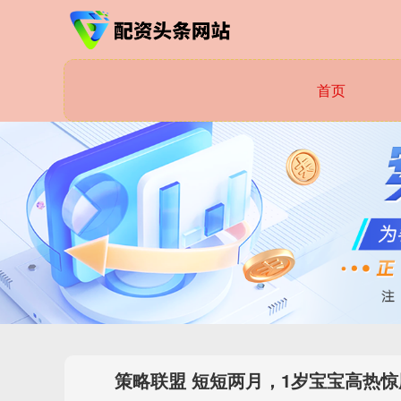
首页
策略联盟 短短两月，1岁宝宝高热惊