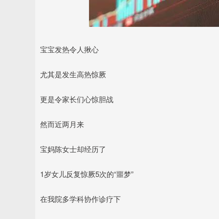
宝宝发热令人揪心
尤其是发生高热惊厥
更是令家长们心惊胆战
然而近两月来
宝妈陈女士却经历了
1岁女儿反复惊厥5次的“噩梦”
在我院多学科协作诊疗下