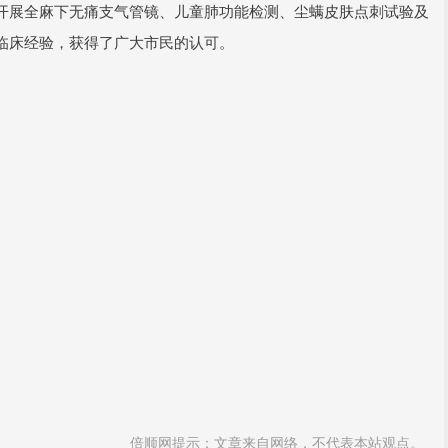
开展全麻下无痛支气管镜、儿童肺功能检测、尘螨皮肤点刺试验及
临床经验，获得了广大市民的认可。
倍顺网提示：文章来自网络，不代表本站观点。