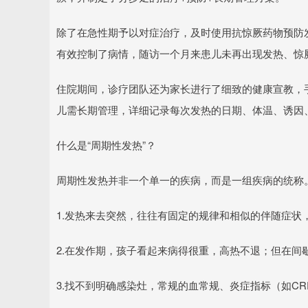
除了在急性期予以对症治疗，及时使用抗惊厥药物预防
有效控制了病情，随访一个月来患儿未再出现发热、惊
住院期间，诊疗团队还为家长进行了细致的健康宣教，手
儿需长期管理，详细记录每次发热的日期、体温、诱因
什么是“周期性发热”？
周期性发热并非一个单一的疾病，而是一组疾病的统称
1.发热来去突然，往往有固定的规律和相似的伴随症状
2.在发作期，孩子看起来病得很重，高热不退；但在间
3.找不到明确感染灶，常规的血常规、炎症指标（如C