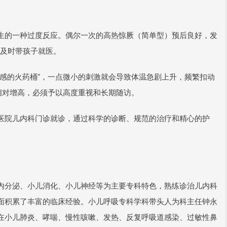
生的一种过度反应。偶尔一次的高热惊厥（简单型）预后良好，发
请及时带孩子就医。
感的火药桶”，一点微小的刺激就会导致体温急剧上升，频繁扣动
相对增高，必须予以高度重视和长期随访。
医院儿内科门诊就诊，通过科学的诊断、规范的治疗和精心的护
内分泌、小儿消化、小儿神经等为主要专科特色，熟练诊治儿内科
面积累了丰富的临床经验。小儿呼吸专科学科带头人为科主任钟永
在小儿肺炎、哮喘、慢性咳嗽、发热、反复呼吸道感染、过敏性鼻