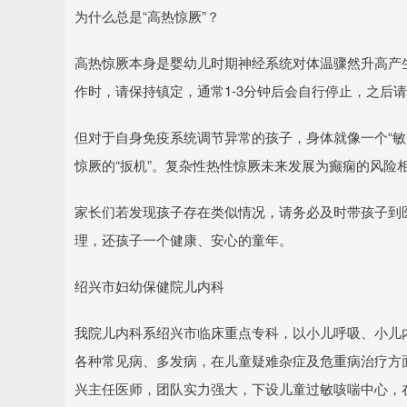
为什么总是“高热惊厥”？
高热惊厥本身是婴幼儿时期神经系统对体温骤然升高产
作时，请保持镇定，通常1-3分钟后会自行停止，之后
但对于自身免疫系统调节异常的孩子，身体就像一个“敏
惊厥的“扳机”。复杂性热性惊厥未来发展为癫痫的风险
家长们若发现孩子存在类似情况，请务必及时带孩子到
理，还孩子一个健康、安心的童年。
绍兴市妇幼保健院儿内科
我院儿内科系绍兴市临床重点专科，以小儿呼吸、小儿
各种常见病、多发病，在儿童疑难杂症及危重病治疗方
兴主任医师，团队实力强大，下设儿童过敏咳喘中心，