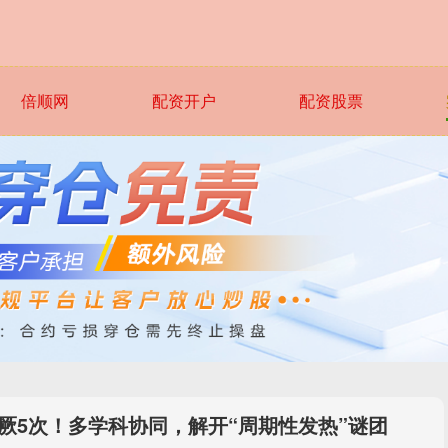
倍顺网
配资开户
配资股票
厥5次！多学科协同，解开“周期性发热”谜团