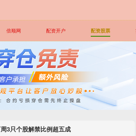
倍顺网
配资开户
配资股票
下周3只个股解禁比例超五成