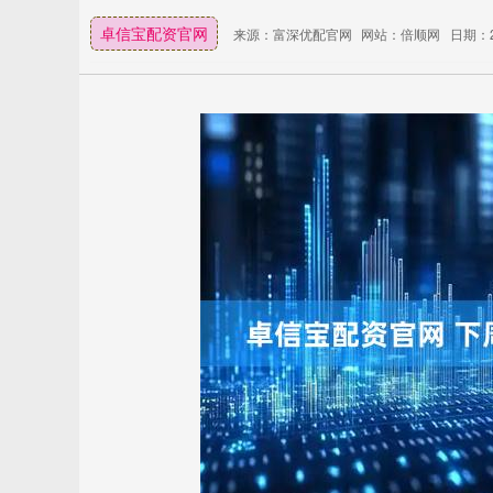
卓信宝配资官网
来源：富深优配官网
网站：倍顺网
日期：20