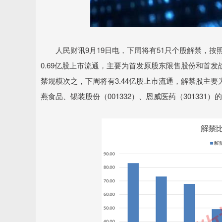
人民财讯9月19日电，下周将有51只个股解禁，按照
0.69亿股上市流通，主要为首发原股东限售股份和首发战略
禁规模次之，下周将有3.44亿股上市流通，解禁股主要
燕食品、锡装股份（001332）、恩威医药（301331