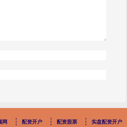
顺网
配资开户
配资股票
实盘配资开户