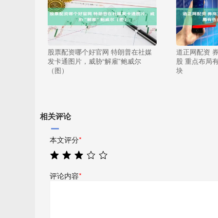
股票配资哪个好官网 特朗普在社媒
道正网配资 
发卡通图片，威胁“解雇”鲍威尔
股 重点布局
（图）
块
相关评论
本文评分
*
评论内容
*