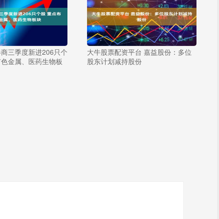
券商三季度新进206只个
大牛股票配资平台 嘉益股份：多位
有色金属、医药生物板
股东计划减持股份