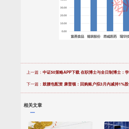
上一篇：
中证50策略APP下载 在职博士与全日制博士：
下一篇：
鼓腰包配资 康普顿：回购账户拟3月内减持1%股
相关文章