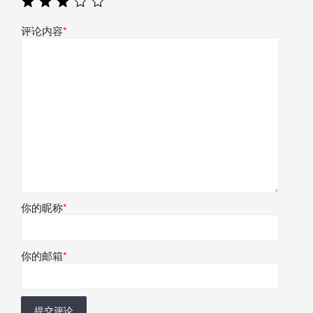
评论内容
*
你的昵称
*
你的邮箱
*
提交评论