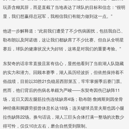
玩弄含糊其辞，而是直截了当地表达了球队的目标和信念：“很明
显，我们想赢得总冠军，我相信我们有能力做到这一点。”
他进一步解释道：“此前我们遭受了不少伤病困扰，包括我自己、
勒布朗以及阿诺德，这让我们都缺席了不少比赛。但自从全明星
赛后，球队的健康状况大为好转，这将是对我们的重要考验。”
东契奇的话非常直接且富有信心，显然他看到了当前湖人队隐藏
的实力和潜力。回顾本赛季，湖人虽历经波折，但依然保持着不
俗战绩，目前以33胜21负稳居西部第五，牢牢掌握季后赛门票。
然而，他们背后的伤病名单颇为严峻——东契奇因伤已缺阵11
场，近日又因左腿筋拉伤连续缺席4场；勒布朗·詹姆斯则因坐骨
神经痛和脚踝劳损曾休息长达18场；连关键球员里夫斯也因小腿
拉伤缺阵22场。换句话说，湖人三巨头合体打满一整场的次数少
得可怜，仅仅10次左右，磨合自然受到限制。