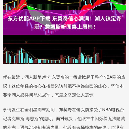
就在最近，湖人新星卢卡·东契奇的一番话掀起了整个NBA圈的热
议！这位年轻的核心在接受采访时毫不掩饰自己的雄心，坚信本
赛季湖人必将问鼎总冠军，态度之坚定让人震惊。
事情发生在全明星周末期间，东契奇在镜头前接受了NBA电视台
记者克里斯·海恩斯的提问。面对镜头，他眼神中闪烁着无法隐藏
的斗志，语气沉稳却充满力量。他没有选择模糊的表述，也没有