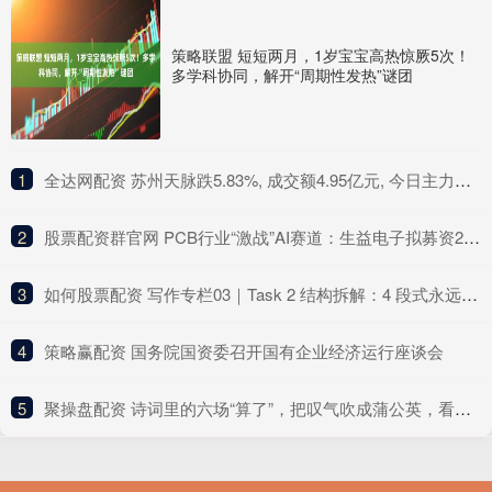
策略联盟 短短两月，1岁宝宝高热惊厥5次！
多学科协同，解开“周期性发热”谜团
1
​全达网配资 苏州天脉跌5.83%, 成交额4.95亿元, 今日主力净流入-1.06亿
2
​股票配资群官网 PCB行业“激战”AI赛道：生益电子拟募资26亿元加码高端产能，胜宏科技、东山精密也“出手”了
3
​如何股票配资 写作专栏03｜Task 2 结构拆解：4 段式永远不会错
4
​策略赢配资 国务院国资委召开国有企业经济运行座谈会
5
​聚操盘配资 诗词里的六场“算了”，把叹气吹成蒲公英，看它们一粒一粒飘远