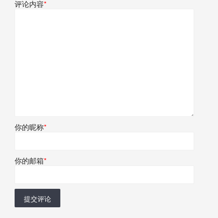
评论内容
*
你的昵称
*
你的邮箱
*
提交评论