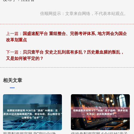
倍顺网提示：文章来自网络，不代表本站观点。
上一篇：
国盛速配平台 重组整合、完善考评体系, 地方两会为国企
改革划重点
下一篇：
贝贝查平台 安史之乱到底有多乱？历史最血腥的叛乱，
又是如何被平定的？
相关文章
股票配资群官网 PCB行业“激
倍操盘配资官网 6个“坑娃”亲子