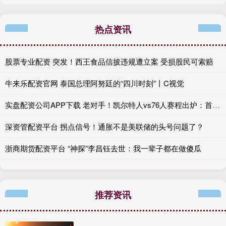
热点资讯
股票专业配资 突发！西王食品信披违规遭立案 受损股民可索赔
牛来乐配资官网 泰国总理阿努廷的“四川时刻”丨C视觉
实盘配资公司APP下载 老对手！凯尔特人vs76人赛程出炉：首战4月20日凌晨1点
深资管配资平台 拐点信号！通胀不是美联储的头号问题了？
浙商期货配资平台 “神探”李昌钰去世：我一辈子都在做傻瓜
推荐资讯