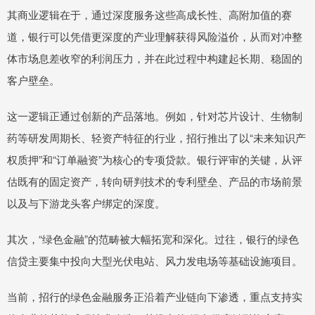
其商业逻辑在于，通过深度服务这些高成长性、高附加值的赛
道，银行可以凭借更深度的产业理解获得风险溢价，从而对冲整
体市场息差收窄的利润压力，并在此过程中构建起长期、稳固的
客户壁垒。
这一逻辑正通过创新的产品落地。例如，针对芯片设计、生物制
药等研发周期长、轻资产特征的行业，招行推出了以“未来知识产
权质押”和“订单融资”为核心的专项贷款。银行评审的关键，从评
估既有的固定资产，转向研判技术的专利壁垒、产品的市场前景
以及与下游龙头客户绑定的深度。
其次，“绿色金融”的范畴被大幅拓宽和深化。过往，银行的绿色
信贷主要集中投向大型光伏电站、风力发电场等基础设施项目。
当前，招行的绿色金融服务正沿着产业链向下渗透，重点支持实