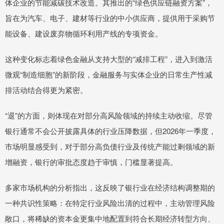
体企业的节能减碳技术改造。其推出的“绿色供应链融资方案”，
旨在为汽车、电子、建材等行业的中小供应商，提供用于采购节
能设备、建设废弃物循环利用产线的专项资金。
这种变化标志着绿色金融从支持大型的“减排工程”，进入到激活
微观“制造细胞”的新阶段，金融服务与实体企业的日常生产性减
排活动结合得更为紧密。
“退”的方面，则体现在对部分高风险领域的持续主动收缩。尽管
银行通常不会公开披露具体的行业压降数据，但2026年一季度，
市场明显感受到，对于部分高负债行业及传统产能过剩领域的新
增融资，银行的审批态度趋于审慎，门槛显著提高。
多家市场机构的分析指出，这反映了银行业在经济结构调整期的
一种共识性策略：在特定行业风险出清的过程中，主动管理风险
敞口，将稀缺的资本金更集中地配置到符合长期经济转型方向、