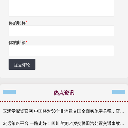
你的昵称
*
你的邮箱
*
提交评论
热点资讯
玉满堂配资官网 中国将对53个非洲建交国全面实施零关税，官方解读来了！
宏远策略平台 一路走好！四川宜宾54岁交警田浩处置交通事故时因公牺牲