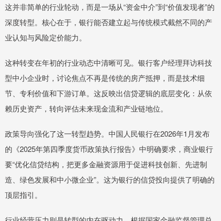
这并非简单的行业轮动，而是一场从“资金中介”到“价值发现者”的
深度转型。核心在于，银行能否建立起与传统模式截然不同的产
业认知与风险定价能力。
这种转变在年初的行业动态中清晰可见。银行客户经理拜访科技
型中小企业时，讨论焦点不再是传统的房产抵押，而是技术细
节、专利价值和下游订单。这反映出信贷逻辑的底层变化：从依
赖历史资产，转向评估未来现金流和产业链地位。
政策导向强化了这一转型趋势。中国人民银行在2026年1月发布
的《2025年第四季度货币政策执行报告》中明确要求，商业银行
要“优化信贷结构，把更多金融资源用于促进科技创新、先进制
造、绿色发展和中小微企业”。这为银行的信贷投向提供了明确的
顶层指引。
行业经营压力则是转型的内在驱动力。根据国家金融监督管理总