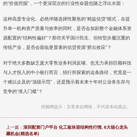
的“价值挖掘”，一个更深层次的行业性命题也随之浮出水面：
这种高度专业化、必然伴随选择性聚焦的“精益信贷”模式，在提
升单一机构资产质量与效率的同时，是否会加剧整个金融体系资
源配置的“结构性偏好”？那些关乎国计民生、但转型步履沉重的
传统产业，是否会面临更显著的信贷资源“挤出效应”？
对于绝大多数缺乏庞大零售业务利润反哺、也无力承担巨额科技
与人才投入的中小银行而言，招行所探索的这条路径，究竟是一
个难以企及的“顶级示范”，还是预示着未来十年对公业务生存与
竞争的“准入门槛”？
倍顺网提示：文章来自网络，不代表本站观点。
上一篇：
深圳配资门户平台 化工板块迎结构性行情, 6大核心龙头
藏机会(精选名单)