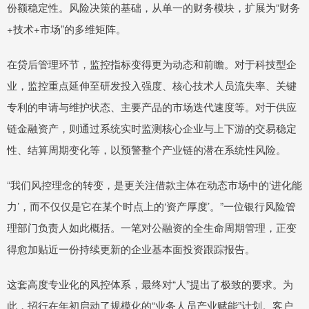
份额稳定性。风险决策的基础，从单一的财务模块，扩展为“财务
+技术+市场”的多维矩阵。
在贷后管理环节，监控指标变得更为动态和前瞻。对于科技型企
业，监控重点延伸至研发投入强度、核心技术人员流失率、关键
专利的申请与维护状态、主要产品的市场迭代速度等。对于供应
链金融资产，则通过系统实时监测核心企业与上下游的交易稳定
性、结算周期变化等，以预警整个产业链的潜在系统性风险。
“我们风控理念的转变，是更关注借款主体在动态市场中的‘进化能
力’，而不仅仅是它在某个时点上的‘资产厚度’。”一位银行风险管
理部门负责人如此概括。一笔对公融资的全生命周期管理，正变
得愈加贴近一份持续更新的企业基本面投资跟踪报告。
这套高度专业化的风控体系，最终对“人”提出了极致的要求。为
此，招行在年初启动了规模化的“业务人员产业赋能”计划。客户