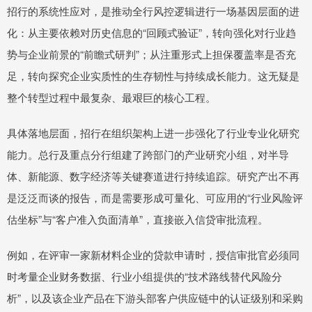
招行的系统性应对，是推动全行风控逻辑进行一场基因层面的进
化：从主要依赖对历史信息的“回顾式验证”，转向强化对行业趋
势与企业前景的“前瞻式研判”；从注重形式上担保覆盖率是否充
足，转向探究企业实质性的生存韧性与持续成长能力。这无疑是
整个转型过程中最复杂、最艰巨的核心工程。
具体落地层面，招行在组织架构上进一步强化了行业专业化研究
能力。总行及重点分行组建了跨部门的产业研究小组，对半导
体、新能源、数字经济等关键赛道进行持续追踪。研究产出不再
是泛泛而谈的报告，而是需要形成可量化、可应用的“行业风险评
估坐标”与“客户准入负面清单”，直接嵌入信贷审批流程。
例如，在评审一家新材料企业的贷款申请时，授信审批官必须同
时考量企业财务数据、行业小组提供的“技术路线替代风险分
析”，以及该企业产品在下游头部客户供应链中的认证级别和采购