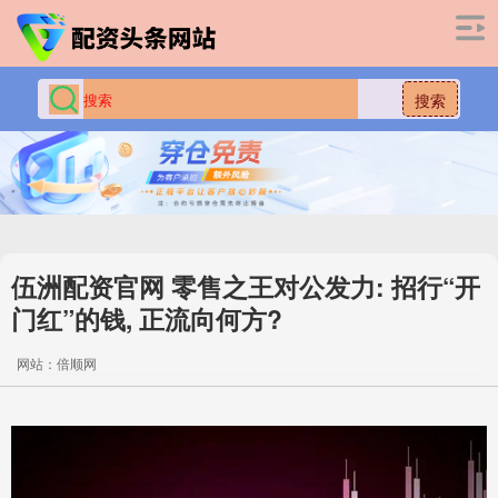
搜索
伍洲配资官网 零售之王对公发力: 招行“开
门红”的钱, 正流向何方?
网站：倍顺网