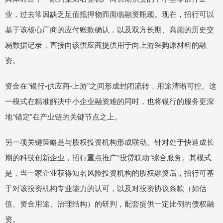
业，过去常因缺乏足值抵押物而面临融资瓶颈。现在，招行可以
基于该核心厂商的应付账款确认，以及双方长期、高频的历史交
易数据记录，直接向该供应商提供用于向上游采购原材料的融
资。
资金在“银行-供应商-上游”之间形成封闭流转，用途清晰可控。这
一模式在精准解决中小企业融资难的同时，也将银行的服务更深
地“锚定”在产业链的关键节点之上。
另一项关键策略是与股权投资机构形成联动。针对处于快速成长
期的科技创新企业，招行重点推广“投贷联动”综合服务。其模式
是，当一家企业获得知名风险投资机构的股权融资后，招行可基
于对该投资机构专业能力的认可，以及对投资协议条款（如估
值、资金用途、治理结构）的研判，配套提供一定比例的债权融
资。