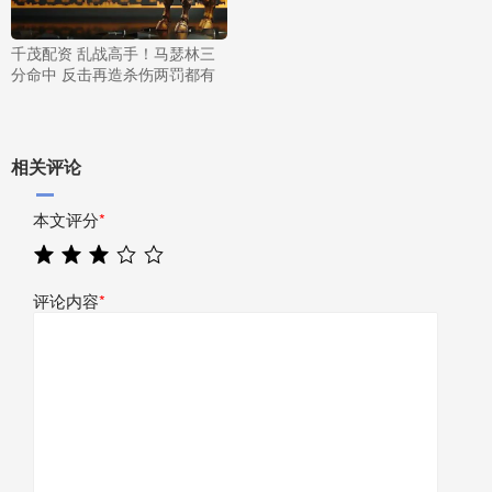
千茂配资 乱战高手！马瑟林三
分命中 反击再造杀伤两罚都有
相关评论
本文评分
*
评论内容
*