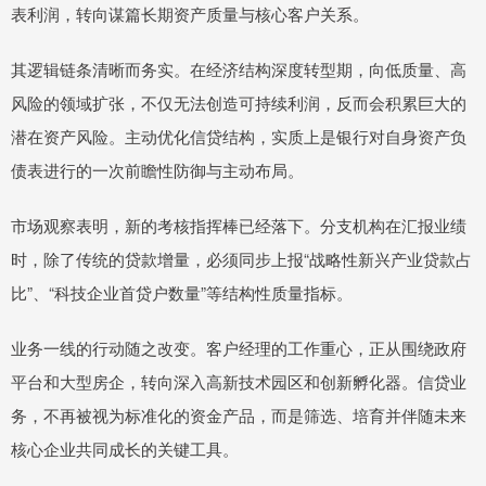
表利润，转向谋篇长期资产质量与核心客户关系。
其逻辑链条清晰而务实。在经济结构深度转型期，向低质量、高
风险的领域扩张，不仅无法创造可持续利润，反而会积累巨大的
潜在资产风险。主动优化信贷结构，实质上是银行对自身资产负
债表进行的一次前瞻性防御与主动布局。
市场观察表明，新的考核指挥棒已经落下。分支机构在汇报业绩
时，除了传统的贷款增量，必须同步上报“战略性新兴产业贷款占
比”、“科技企业首贷户数量”等结构性质量指标。
业务一线的行动随之改变。客户经理的工作重心，正从围绕政府
平台和大型房企，转向深入高新技术园区和创新孵化器。信贷业
务，不再被视为标准化的资金产品，而是筛选、培育并伴随未来
核心企业共同成长的关键工具。