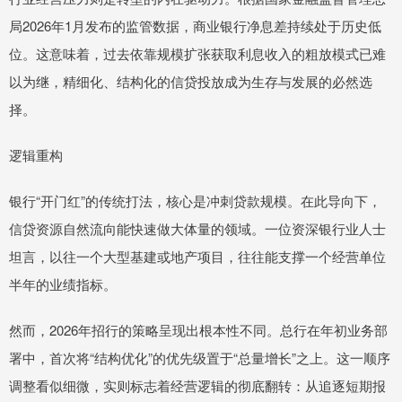
局2026年1月发布的监管数据，商业银行净息差持续处于历史低
位。这意味着，过去依靠规模扩张获取利息收入的粗放模式已难
以为继，精细化、结构化的信贷投放成为生存与发展的必然选
择。
逻辑重构
银行“开门红”的传统打法，核心是冲刺贷款规模。在此导向下，
信贷资源自然流向能快速做大体量的领域。一位资深银行业人士
坦言，以往一个大型基建或地产项目，往往能支撑一个经营单位
半年的业绩指标。
然而，2026年招行的策略呈现出根本性不同。总行在年初业务部
署中，首次将“结构优化”的优先级置于“总量增长”之上。这一顺序
调整看似细微，实则标志着经营逻辑的彻底翻转：从追逐短期报