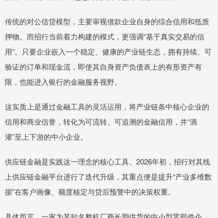
传统的对公信贷模型，主要审视借款企业自身的综合信用和抵质
押物。而招行当前着力构建的模式，更强调“基于真实交易的信
用”。只要企业嵌入一个稳定、健康的产业链生态，拥有持续、可
验证的订单和现金流，即使其自身资产负债表上的有形资产有
限，也能进入银行的金融服务视野。
这实质上是通过金融工具的灵活运用，将产业链条中核心企业的
信用和商业信誉，转化为可流转、可追溯的金融信用，并“滴
灌”至上下游的中小企业。
供应链金融是实践这一理念的核心工具。2026年初，招行对其线
上供应链金融平台进行了迭代升级，其重点便是提升“产业多维数
据”在客户画像、额度核定与贷后预警中的决策权重。
具体而言，一家为某知名整机厂商长期供货的中小型零部件企